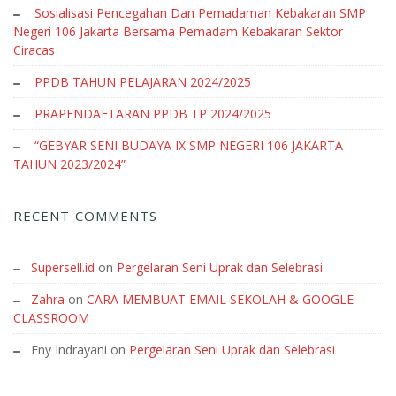
Sosialisasi Pencegahan Dan Pemadaman Kebakaran SMP
Negeri 106 Jakarta Bersama Pemadam Kebakaran Sektor
Ciracas
PPDB TAHUN PELAJARAN 2024/2025
PRAPENDAFTARAN PPDB TP 2024/2025
“GEBYAR SENI BUDAYA IX SMP NEGERI 106 JAKARTA
TAHUN 2023/2024”
RECENT COMMENTS
Supersell.id
on
Pergelaran Seni Uprak dan Selebrasi
Zahra
on
CARA MEMBUAT EMAIL SEKOLAH & GOOGLE
CLASSROOM
Eny Indrayani
on
Pergelaran Seni Uprak dan Selebrasi