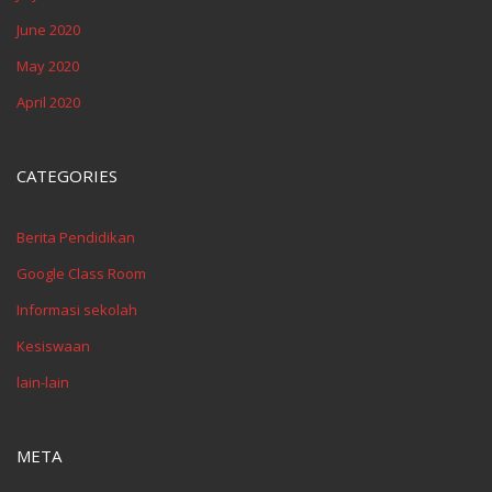
June 2020
May 2020
April 2020
CATEGORIES
Berita Pendidikan
Google Class Room
Informasi sekolah
Kesiswaan
lain-lain
META