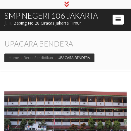
SMP NEGERI 106 JAKARTA
Jl. H. Baping No 28 Ciracas Jakarta Timur
UPACARA BENDERA
Home
›
Berita Pendidikan
›
UPACARA BENDERA