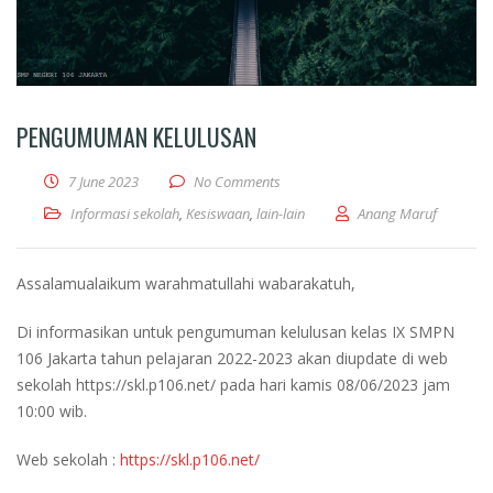
PENGUMUMAN KELULUSAN
7 June 2023
No Comments
Informasi sekolah
,
Kesiswaan
,
lain-lain
Anang Maruf
Assalamualaikum warahmatullahi wabarakatuh,
Di informasikan untuk pengumuman kelulusan kelas IX SMPN
106 Jakarta tahun pelajaran 2022-2023 akan diupdate di web
sekolah https://skl.p106.net/ pada hari kamis 08/06/2023 jam
10:00 wib.
Web sekolah :
https://skl.p106.net/