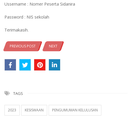
Ussername : Nomer Peserta Sidanira
Password : NIS sekolah
Terimakasih.
PREVIOUS POST
NEXT
TAGS
2023
KESISWAAN
PENGUMUMAN KELULUSAN