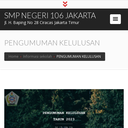
SMP NEGERI 106 JAKARTA
Jl. H. Baping No 28 Ciracas Jakarta Timur
PENGUMUMAN KELULUSAN
Home
›
Informasi sekolah
›
PENGUMUMAN KELULUSAN