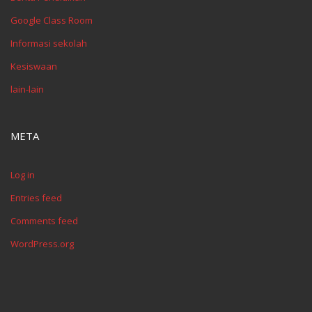
Google Class Room
Informasi sekolah
Kesiswaan
lain-lain
META
Log in
Entries feed
Comments feed
WordPress.org