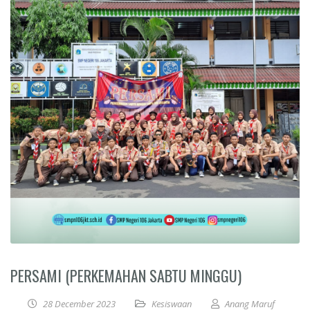
PERSAMI (PERKEMAHAN SABTU MINGGU)
28 December 2023
Kesiswaan
Anang Maruf