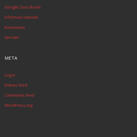
Google Class Room
Informasi sekolah
Kesiswaan
lain-lain
META
Log in
Entries feed
Comments feed
WordPress.org