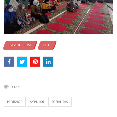
PREVIOUS POST
NEXT
TAGS
PPDB2022
SMPN106
SOSIALISASI