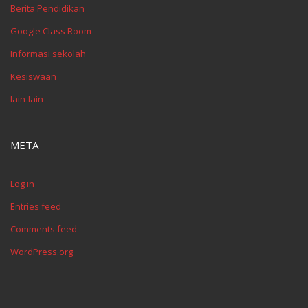
Berita Pendidikan
Google Class Room
Informasi sekolah
Kesiswaan
lain-lain
META
Log in
Entries feed
Comments feed
WordPress.org