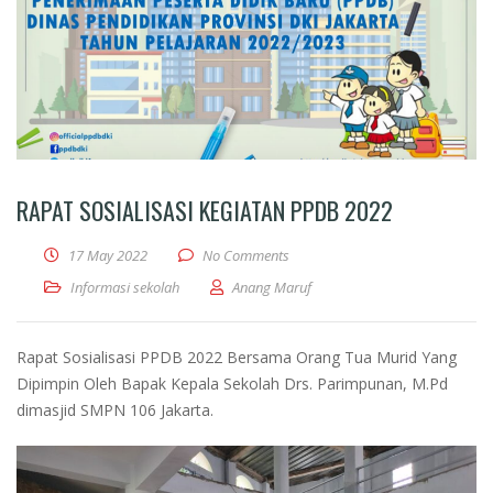
RAPAT SOSIALISASI KEGIATAN PPDB 2022
17 May 2022
No Comments
Informasi sekolah
Anang Maruf
Rapat Sosialisasi PPDB 2022 Bersama Orang Tua Murid Yang
Dipimpin Oleh Bapak Kepala Sekolah Drs. Parimpunan, M.Pd
dimasjid SMPN 106 Jakarta.