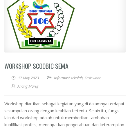
WORKSHOP SCOOBIC SEMA
17 May 2023
Informasi sekolah
,
Kesiswaan
Anang Maruf
Workshop diartikan sebagai kegiatan yang di dalamnya terdapat
sekumpulan orang dengan keahlian tertentu. Selain itu, fungsi
lain dari workshop adalah untuk memberikan tambahan
kualifikasi profesi, mendapatkan pengetahuan dan keterampilan