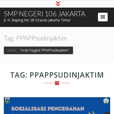
SMP NEGERI 106 JAKARTA
Jl. H. Baping No 28 Ciracas Jakarta Timur
Tag:
PPAPPsudinjaktim
Home
›
Posts Tagged "PPAPPsudinjaktim"
TAG:
PPAPPSUDINJAKTIM