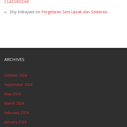
CLASSROOM
Eny Indrayani
on
Pergelaran Seni Uprak dan Selebrasi
ARCHIVES
October 2024
September 2024
May 2024
March 2024
February 2024
January 2024