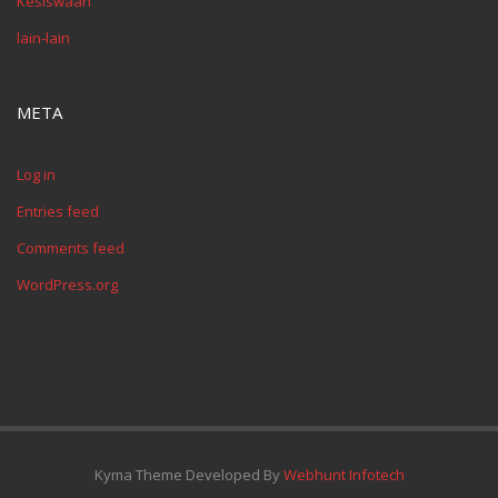
Kesiswaan
lain-lain
META
Log in
Entries feed
Comments feed
WordPress.org
Kyma Theme Developed By
Webhunt Infotech