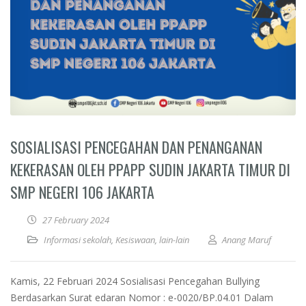
SOSIALISASI PENCEGAHAN DAN PENANGANAN
KEKERASAN OLEH PPAPP SUDIN JAKARTA TIMUR DI
SMP NEGERI 106 JAKARTA
27 February 2024
Informasi sekolah
,
Kesiswaan
,
lain-lain
Anang Maruf
Kamis, 22 Februari 2024 Sosialisasi Pencegahan Bullying
Berdasarkan Surat edaran Nomor : e-0020/BP.04.01 Dalam