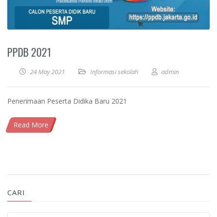
PPDB 2021
24 May 2021
Informasi sekolah
admin
Penerimaan Peserta Didika Baru 2021
Read More
CARI