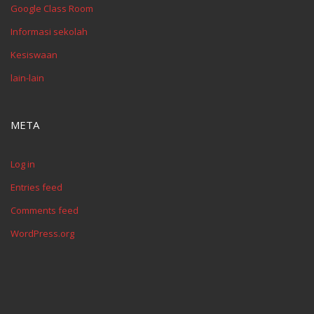
Google Class Room
Informasi sekolah
Kesiswaan
lain-lain
META
Log in
Entries feed
Comments feed
WordPress.org