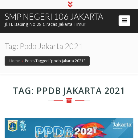
SMP NEGERI 106 JAKARTA
Jl. H. Baping No 28 Ciracas Jakarta Timur
Tag:
Ppdb Jakarta 2021
Home
›
Posts Tagged "ppdb jakarta 2021"
TAG:
PPDB JAKARTA 2021