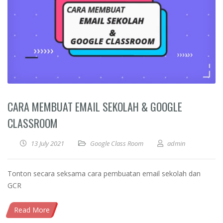
CARA MEMBUAT EMAIL SEKOLAH & GOOGLE
CLASSROOM
13 July 2021
Google Class Room
admin
Tonton secara seksama cara pembuatan email sekolah dan
GCR
Read More