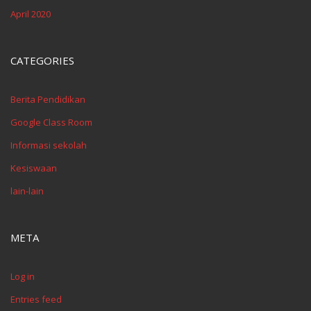
April 2020
CATEGORIES
Berita Pendidikan
Google Class Room
Informasi sekolah
Kesiswaan
lain-lain
META
Log in
Entries feed