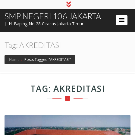
SMP NEGERI 106 JAKARTA
Jl. H. Baping No 28 Ciracas Jakarta Timur
Tag:
AKREDITASI
Home
›
Posts Tagged "AKREDITASI"
TAG:
AKREDITASI