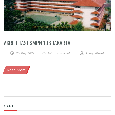
AKREDITASI SMPN 106 JAKARTA
25 May 2022
Informasi sekolah
Anang Maruf
Read More
CARI