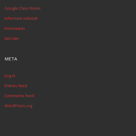
Google Class Room
Informasi sekolah
Kesiswaan
lain-lain
META
Log in
Entries feed
Comments feed
WordPress.org